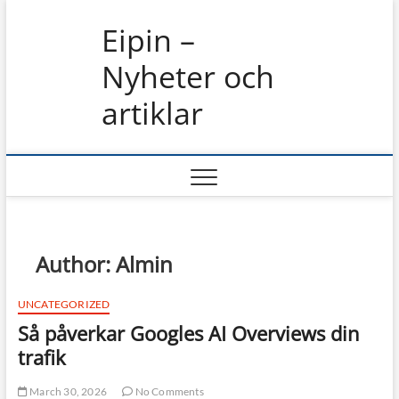
Skip
Eipin –
to
content
Nyheter och
artiklar
Author:
Almin
UNCATEGORIZED
Så påverkar Googles AI Overviews din
trafik
March 30, 2026
No Comments